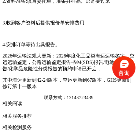
2.资料准备:填写委托单，准备好样品。邮寄要过来
3.收到客户资料后提供报价单安排费用
4.安排订单等待出具报告。
2026年运输法规大更新：2026年度化工品类海运运输鉴定，空
运运输鉴定，公路运输鉴定报告书/M(SDS)报告/电池类SDS报
告/化学品危险性分类报告的预约申请已开启，
其中海运更新到42-24版本，空运更新到67版本，GHS更新到
修订第十一版本
联系方式：13143723439
相关阅读
相关服务推荐
相关检测服务