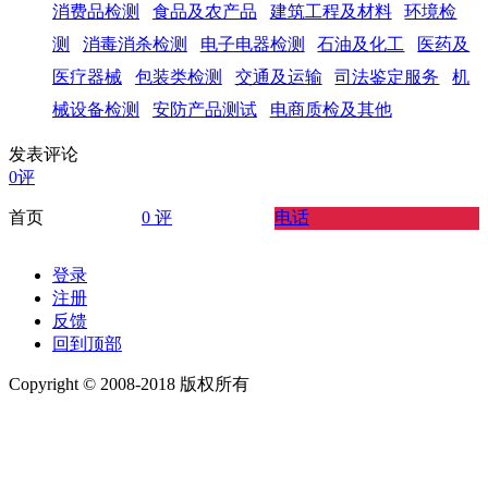
消费品检测
食品及农产品
建筑工程及材料
环境检
测
消毒消杀检测
电子电器检测
石油及化工
医药及
医疗器械
包装类检测
交通及运输
司法鉴定服务
机
械设备检测
安防产品测试
电商质检及其他
发表评论
0评
首页
0 评
电话
登录
注册
反馈
回到顶部
Copyright © 2008-2018 版权所有