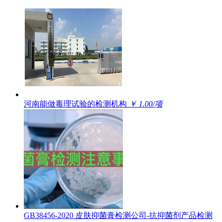
河南能做毒理试验的检测机构
￥ 1.00/项
GB38456-2020 皮肤抑菌膏检测公司-抗抑菌剂产品检测