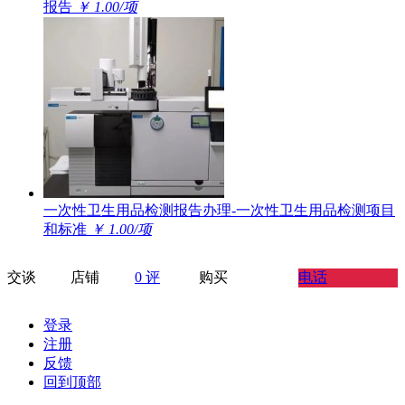
报告
￥ 1.00/项
一次性卫生用品检测报告办理-一次性卫生用品检测项目
和标准
￥ 1.00/项
交谈
店铺
0 评
购买
电话
登录
注册
反馈
回到顶部