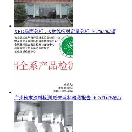
XRD晶面分析：X射线衍射定量分析
￥ 200.00/项
广州粉末涂料检测,粉末涂料检测报告
￥ 200.00/项目