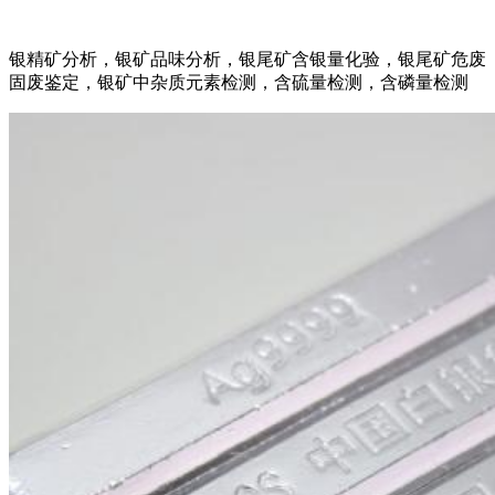
银精矿分析，银矿品味分析，银尾矿含银量化验，银尾矿危废
固废鉴定，银矿中杂质元素检测，含硫量检测，含磷量检测