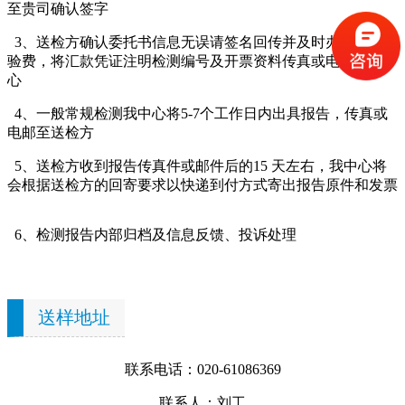
至贵司确认签字
3、送检方确认委托书信息无误请签名回传并及时办理缴交检
验费，将汇款凭证注明检测编号及开票资料传真或电邮至我中
心
4、一般常规检测我中心将5-7个工作日内出具报告，传真或
电邮至送检方
5、送检方收到报告传真件或邮件后的15 天左右，我中心将
会根据送检方的回寄要求以快递到付方式寄出报告原件和发票
6、检测报告内部归档及信息反馈、投诉处理
送样地址
联系电话：020-61086369
联系人：刘工