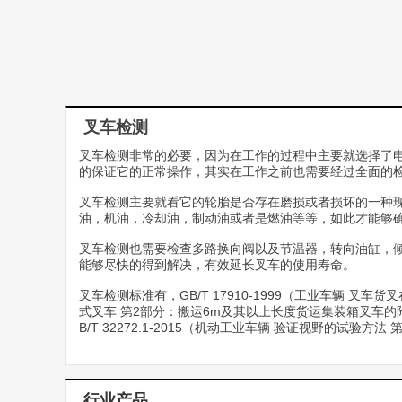
叉车检测
叉车检测非常的必要，因为在工作的过程中主要就选择了
的保证它的正常操作，其实在工作之前也需要经过全面的
叉车检测主要就看它的轮胎是否存在磨损或者损坏的一种
油，机油，冷却油，制动油或者是燃油等等，如此才能够
叉车检测也需要检查多路换向阀以及节温器，转向油缸，
能够尽快的得到解决，有效延长叉车的使用寿命。
叉车检测标准有，GB/T 17910-1999（工业车辆 叉车货叉
式叉车 第2部分：搬运6m及其以上长度货运集装箱叉车的附加
B/T 32272.1-2015（机动工业车辆 验证视野的
行业产品