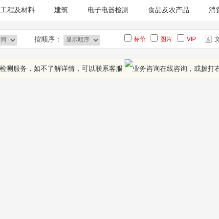
筑工程及材料
建筑
电子电器检测
食品及农产品
消
料检测
木材及木制品
消费品检测
按顺序：
标价
图片
VIP
家检测服务，如不了解详情，可以联系客服
在线咨询
，或拨打