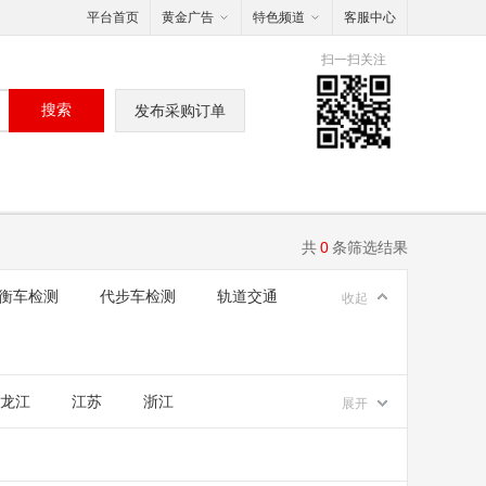
平台首页
黄金广告
特色频道
客服中心
扫一扫关注
搜索
发布采购订单
共
0
条筛选结果
衡车检测
代步车检测
轨道交通
收起
龙江
江苏
浙江
展开