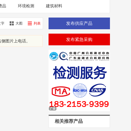
费品
环境检测
建筑材料
发布供应产品
文字
大图
列表
发布紧急采购
右侧图片上电话。
不再提示了
相关推荐产品