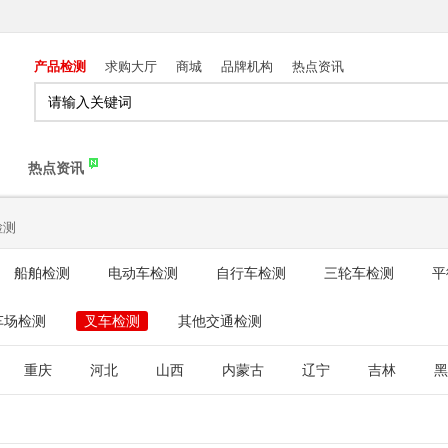
产品检测
求购大厅
商城
品牌机构
热点资讯
热点资讯
检测
船舶检测
电动车检测
自行车检测
三轮车检测
平
车场检测
叉车检测
其他交通检测
重庆
河北
山西
内蒙古
辽宁
吉林
黑