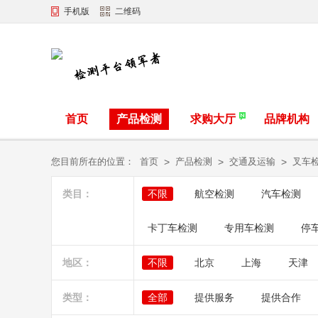
手机版
二维码
首页
产品检测
求购大厅
品牌机构
您目前所在的位置：
首页
>
产品检测
>
交通及运输
>
叉车
类目：
不限
航空检测
汽车检测
卡丁车检测
专用车检测
停
地区：
不限
北京
上海
天津
类型：
全部
提供服务
提供合作