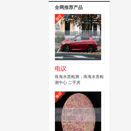
全网推荐产品
电议
珠海水质检测，珠海水质检
测中心 二手房