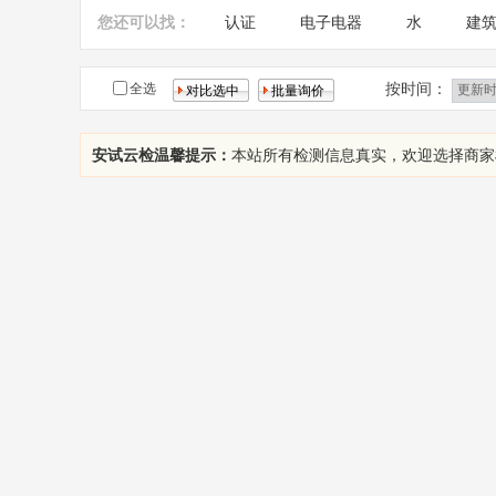
您还可以找：
认证
电子电器
水
建
农药残留
玩具检测
纺织面
按时间：
全选
安试云检温馨提示：
本站所有检测信息真实，欢迎选择商