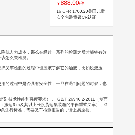
888.00
￥
/件
16 CFR 1700.20美国儿童
安全包装童锁CR认证
以降低人力成本，那么在经过一系列的检测之后才能够有效
应该怎么去检测。
选择叉车检测的过程中也应该了解它的油液，比如说液压
使用的过程中是否具有安全性，一旦在遇到问题的时候，也
 技术性能和强度要求） 、 GB/T 26946.2-2011（侧面
9部分：搬运6 m及其以上长度货运集装箱的平衡重式叉车）、G
等近40条先行标准，需要叉车检测报告的，请上易企检。