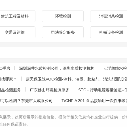
建筑工程及材料
环境检测
消毒消杀检测
交通及运输
司法鉴定服务
机械设备检测
二手房
深圳深井水质检测公司，深圳水质检测机构
云浮超纯水检
司找哪家？
蓝天保卫战VOC检测-涂料、油墨、胶粘剂、清洗剂测试
儿童用品检测服务
广东佛山环境检测服务
STC - 行动电源容量验证
里可以检测？东莞市大成限公司
T/CNFIA 201 食品接触用一次性纸吸
息展示，该页所展示的批发价格、报价等相关信息均有企业自行提供，价
担任何保证责任。