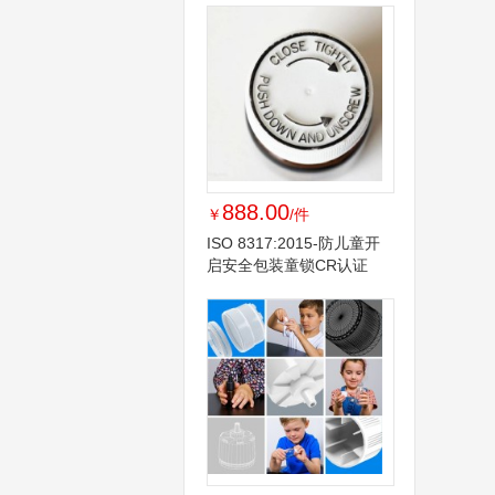
888.00
￥
/件
ISO 8317:2015-防儿童开
启安全包装童锁CR认证