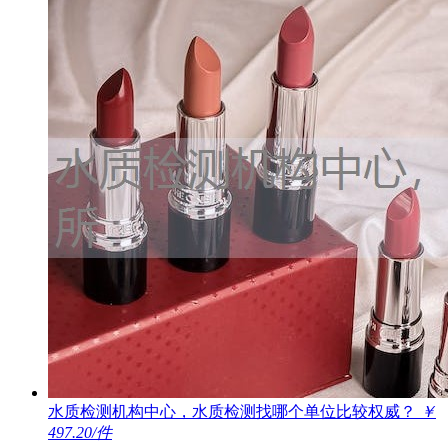
水质检测机构中心，水质检测找哪个单位比较权威？
￥
497.20/件