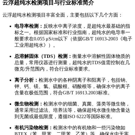
云浮超纯水检测项目与行业标准简介
云浮超纯水检测项目丰富全面，主要包括以下几个方面：
电导率检测：
反映水中离子浓度，是超纯水最基础的指
标之一。根据国家标准和行业指南，超纯水的电导率一
般要求在0.055 μS/cm以下（依据GB/T 16913-2003《电子
工业用超纯水》）。
总溶解固体（TDS）检测：
衡量水中溶解性固体物质的
总量，常用仪器进行测量，超纯水的TDS值需控制在几
微克/升范围内，符合行业标准要求。
离子分析：
检测水中的各种阴离子和阳离子，包括钠、
钾、钙、镁、氯、硫酸根、硝酸根等，确保水中的离子
含量在极低范围，符合GB/T 16913.2003标准。
微生物检测：
检测水中的细菌、真菌、藻类等微生物，
通常采用过滤法、培养法等，确保超纯水微生物含量达
到无菌或最低限度，遵循ISO 6222等国际标准。
有机污染物检测：
检测水中的有机物和一些污染物如
BTEX（苯、甲苯、二甲苯、乙苯）等，确保水中无害