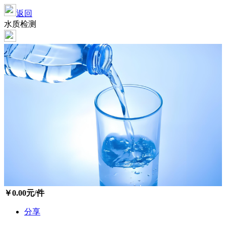
返回
水质检测
￥
0.00
元/件
分享