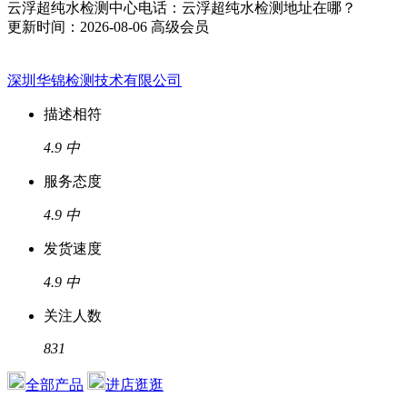
云浮超纯水检测中心电话：云浮超纯水检测地址在哪？
更新时间：2026-08-06
高级会员
深圳华锦检测技术有限公司
描述相符
4.9
中
服务态度
4.9
中
发货速度
4.9
中
关注人数
831
全部产品
进店逛逛