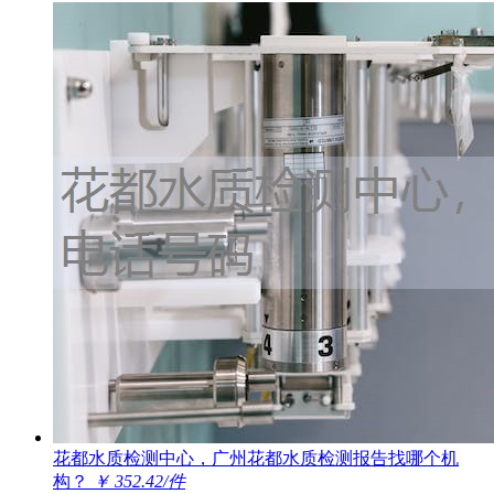
花都水质检测中心，广州花都水质检测报告找哪个机
构？
￥ 352.42/件