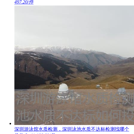
497.20/件
深圳游泳馆水质检测，深圳泳池水质不达标检测找哪个