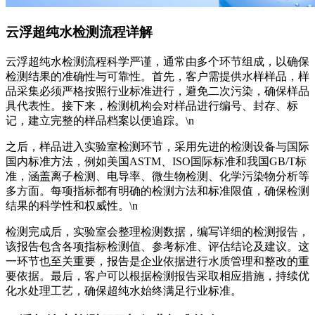
云浮超纯水检测流程详解
云浮超纯水检测流程科学严谨，通常由多个环节组成，以确保
检测结果的准确性与可靠性。首先，客户需提供水样样品，样
品采集必须严格按照行业标准进行，避免二次污染，确保样品
具代表性。接下来，检测机构会对样品进行编号、封存、标
记，建立完整的样品档案以便追踪。\n
之后，样品进入实验室检测环节，采用先进的检测设备与国际
国内标准方法，例如美国ASTM、ISO国际标准和我国GB/T标
准，涵盖离子检测、电导率、微生物检测、化学污染物分析等
多方面。每项指标都有明确的检测方法和标准限值，确保检测
结果的科学性和权威性。\n
检测完成后，实验室会整理检测数据，编写详细的检测报告，
该报告包含各项指标检测值、参考标准、评估结论及建议。这
一环节也至关重要，报告是企业依据进行水质管理和整改的重
要依据。最后，客户可以根据检测报告采取相应措施，持续优
化水处理工艺，确保超纯水始终满足行业标准。