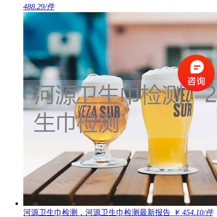
488.29/件
河源卫生巾检测，河源卫生巾检测最新报告
￥ 454.10/件