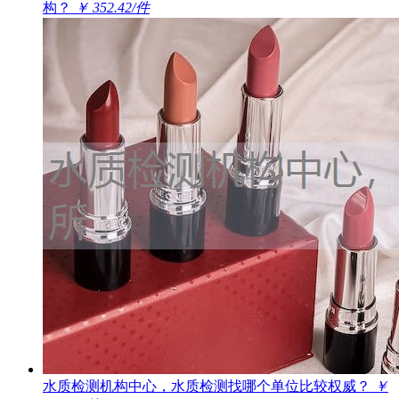
构？
￥ 352.42/件
水质检测机构中心，水质检测找哪个单位比较权威？
￥