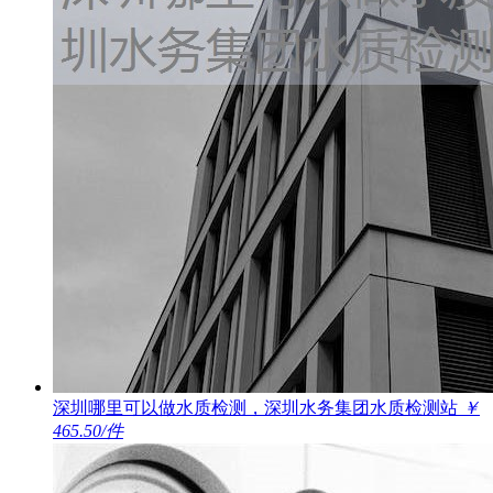
深圳哪里可以做水质检测，深圳水务集团水质检测站
￥
465.50/件