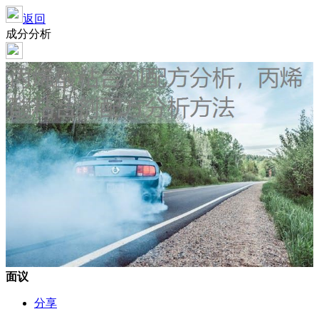
返回
成分分析
面议
分享