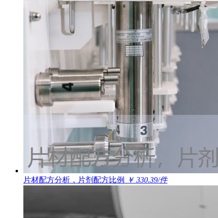
片材配方分析，片剂配方比例
￥ 330.39/件