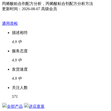
丙烯酸粘合剂配方分析，丙烯酸粘合剂配方分析方法
更新时间：2026-08-07
高级会员
通用质检
描述相符
4.9
中
服务态度
4.9
中
发货速度
4.9
中
关注人数
571
全部产品
进店逛逛