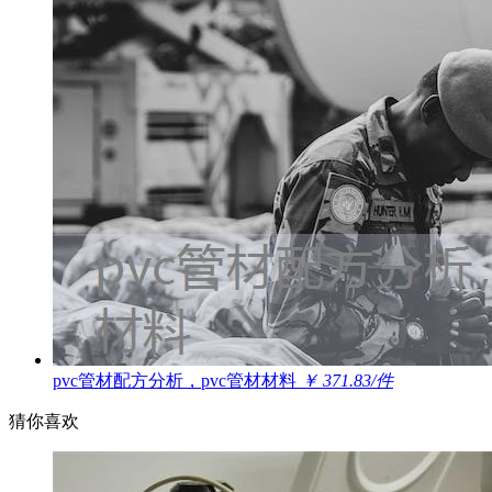
pvc管材配方分析，pvc管材材料
￥ 371.83/件
猜你喜欢