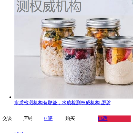
水质检测机构有那些，水质检测权威机构
面议
交谈
店铺
0 评
购买
电话