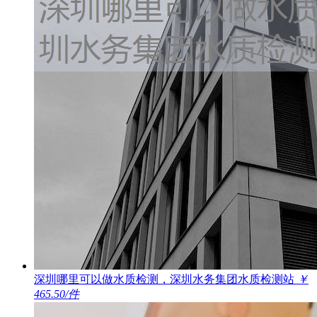
深圳哪里可以做水质检测，深圳水务集团水质检测站
￥
465.50/件