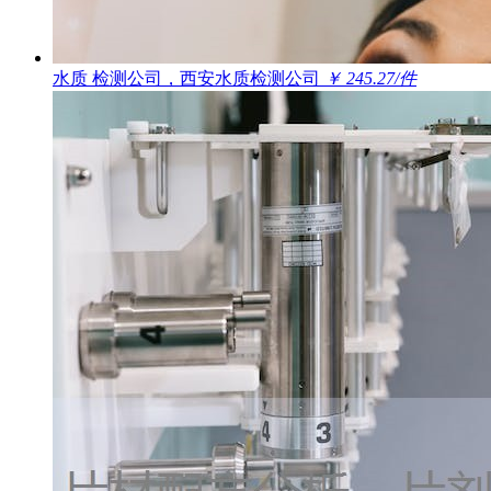
水质 检测公司，西安水质检测公司
￥ 245.27/件