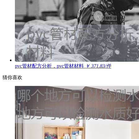
pvc管材配方分析，pvc管材材料
￥ 371.83/件
猜你喜欢