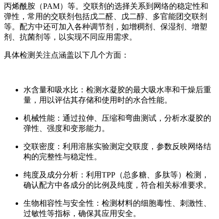
丙烯酰胺（PAM）等。交联剂的选择关系到网络的稳定性和
弹性，常用的交联剂包括戊二醛、戊二醇、多官能团交联剂
等。配方中还可加入各种调节剂，如增稠剂、保湿剂、增塑
剂、抗菌剂等，以实现不同应用需求。
具体检测关注点涵盖以下几个方面：
水含量和吸水比：检测水凝胶的最大吸水率和干燥后重
量，用以评估其存储和使用时的水合性能。
机械性能：通过拉伸、压缩和弯曲测试，分析水凝胶的
弹性、强度和变形能力。
交联密度：利用溶胀实验测定交联度，参数反映网络结
构的完整性与稳定性。
纯度及成分分析：利用TPP（总多糖、多肽等）检测，
确认配方中各成分的比例及纯度，符合相关标准要求。
生物相容性与安全性：检测材料的细胞毒性、刺激性、
过敏性等指标，确保其应用安全。