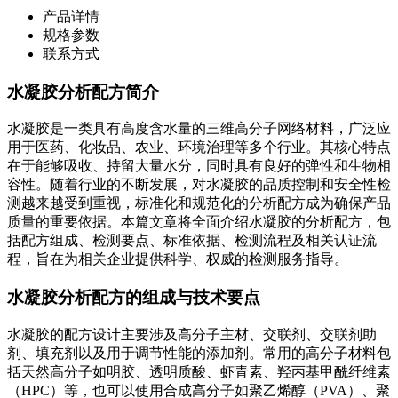
产品详情
规格参数
联系方式
水凝胶分析配方简介
水凝胶是一类具有高度含水量的三维高分子网络材料，广泛应
用于医药、化妆品、农业、环境治理等多个行业。其核心特点
在于能够吸收、持留大量水分，同时具有良好的弹性和生物相
容性。随着行业的不断发展，对水凝胶的品质控制和安全性检
测越来越受到重视，标准化和规范化的分析配方成为确保产品
质量的重要依据。本篇文章将全面介绍水凝胶的分析配方，包
括配方组成、检测要点、标准依据、检测流程及相关认证流
程，旨在为相关企业提供科学、权威的检测服务指导。
水凝胶分析配方的组成与技术要点
水凝胶的配方设计主要涉及高分子主材、交联剂、交联剂助
剂、填充剂以及用于调节性能的添加剂。常用的高分子材料包
括天然高分子如明胶、透明质酸、虾青素、羟丙基甲酰纤维素
（HPC）等，也可以使用合成高分子如聚乙烯醇（PVA）、聚