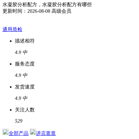
水凝胶分析配方，水凝胶分析配方有哪些
更新时间：2026-08-08
高级会员
通用质检
描述相符
4.9
中
服务态度
4.9
中
发货速度
4.9
中
关注人数
529
全部产品
进店逛逛