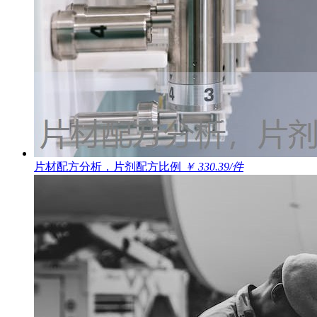
片材配方分析，片剂配方比例
￥ 330.39/件