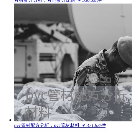
片材配方分析，片剂配方比例
￥ 330.39/件
pvc管材配方分析，pvc管材材料
￥ 371.83/件