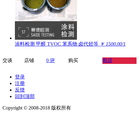
涂料检测 甲醛 TVOC 苯系物 卤代烃等
￥ 1500.00/1
交谈
店铺
0 评
购买
电话
登录
注册
反馈
回到顶部
Copyright © 2008-2018 版权所有