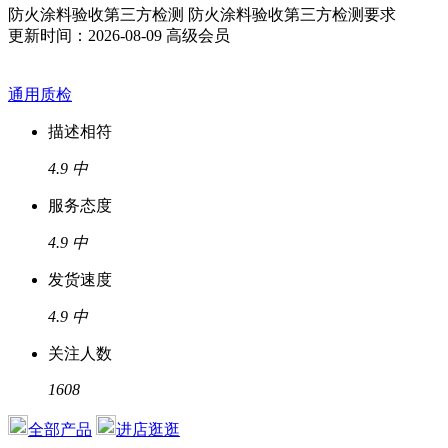
防火涂料验收第三方检测 防火涂料验收第三方检测要求
更新时间：2026-08-09
高级会员
通用质检
描述相符
4.9
中
服务态度
4.9
中
发货速度
4.9
中
关注人数
1608
全部产品
进店逛逛