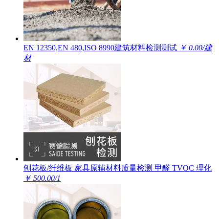
EN 12350,EN 480,ISO 8990建筑材料检测测试
￥ 0.00/建
材
刨花板/纤维板 家具原辅材料质量检测 甲醛 TVOC 理化
￥ 500.00/1