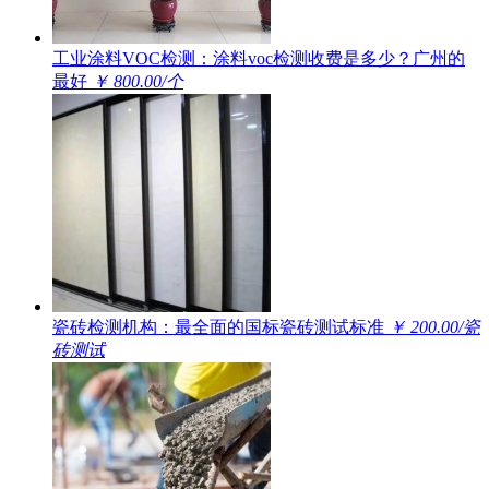
工业涂料VOC检测：涂料voc检测收费是多少？广州的
最好
￥ 800.00/个
瓷砖检测机构：最全面的国标瓷砖测试标准
￥ 200.00/瓷
砖测试