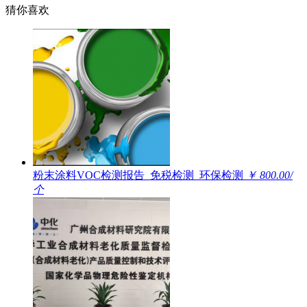
猜你喜欢
粉末涂料VOC检测报告_免税检测_环保检测
￥ 800.00/
个