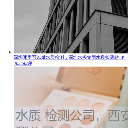
深圳哪里可以做水质检测，深圳水务集团水质检测站
￥
465.50/件