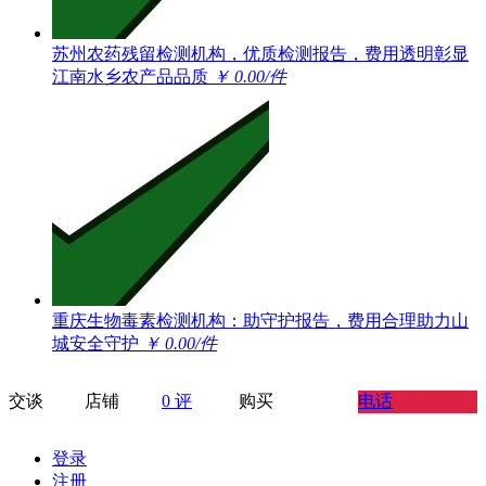
苏州农药残留检测机构，优质检测报告，费用透明彰显
江南水乡农产品品质
￥ 0.00/件
重庆生物毒素检测机构：助守护报告，费用合理助力山
城安全守护
￥ 0.00/件
交谈
店铺
0 评
购买
电话
登录
注册