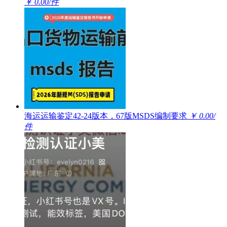
￥ 0.00/件
海运运输鉴定42-24版本，67版MSDS编制要求
￥ 0.00/
件