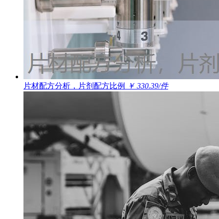
片材配方分析，片剂配方比例
￥ 330.39/件