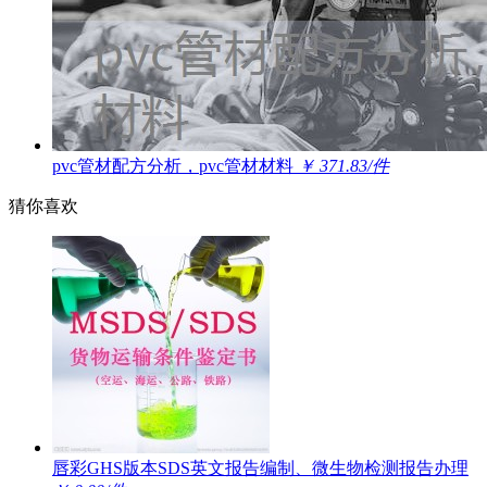
pvc管材配方分析，pvc管材材料
￥ 371.83/件
猜你喜欢
唇彩GHS版本SDS英文报告编制、微生物检测报告办理