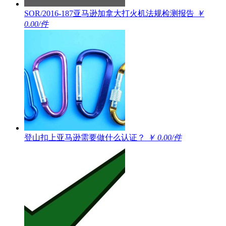
SOR/2016-187亚马逊加拿大打火机法规检测报告
￥
0.00/件
登山扣上亚马逊需要做什么认证？
￥ 0.00/件