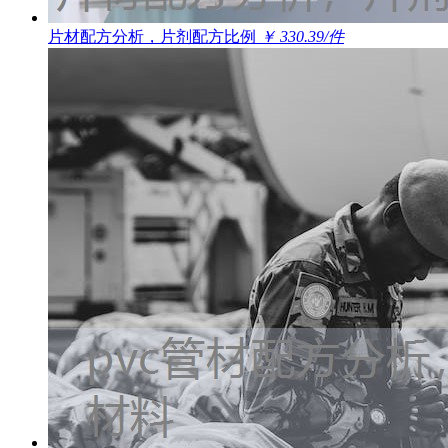
片材配方分析，片剂配方比例
￥ 330.39/件