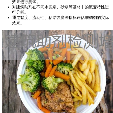
效果进行测试。
对建筑助剂在不同水泥浆、砂浆等基材中的流变特性进
行分析。
通过黏度、流动性、粘结强度等指标评估增稠剂的实际
效果。