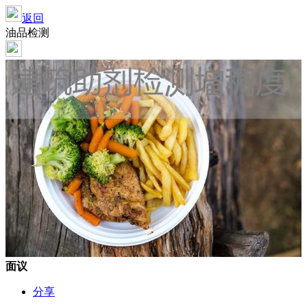
返回
油品检测
面议
分享