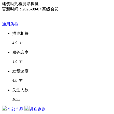
建筑助剂检测增稠度
更新时间：2026-08-07
高级会员
通用质检
描述相符
4.9
中
服务态度
4.9
中
发货速度
4.9
中
关注人数
1853
全部产品
进店逛逛