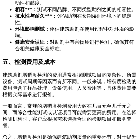
动性和黏度。
相容***：
测试不同品牌、不同类型助剂之间的相容性。
抗水性与耐久***：
评估助剂在长期湿润环境下的稳定
性。
环境影响测试：
评估建筑助剂在使用过程中对环境的影
响。
健康安全认证：
对助剂中有害物质进行检测，确保其符
合相关健康安全标准。
五、检测费用及成本
建筑助剂增稠度检测的费用通常根据测试项目的复杂性、所需
设备、测试周期等因素而有所不同。一般来说，增稠度检测的
费用包含了样品处理、设备使用、人员费用等，具体费用需要
根据实际需求进行报价。
一般而言，常规的增稠度检测费用大致在几百元至几千元之
间，而综合性能测试或认证项目可能需要更高的费用。在选择
检测机构时，客户应根据需求选择合适的检测项目和服务套
餐。
总之，增稠度检测是确保建筑助剂质量的重要环节，对于提升