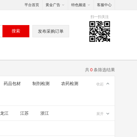
平台首页
黄金广告
特色频道
客服中心
扫一扫关注
搜索
发布采购订单
共
0
条筛选结果
药品包材
制剂检测
农药检测
收起
龙江
江苏
浙江
展开