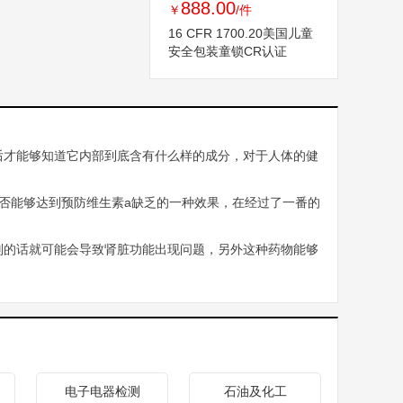
888.00
￥
/件
16 CFR 1700.20美国儿童
安全包装童锁CR认证
后才能够知道它内部到底含有什么样的成分，对于人体的健
否能够达到预防维生素a缺乏的一种效果，在经过了一番的
则的话就可能会导致肾脏功能出现问题，另外这种药物能够
电子电器检测
石油及化工