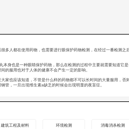
以很多人都在使用药物，也需要进行眼保护药物检测，在经过一番检测之
胶丸本身也是一种眼睛保护药物，那么在检测的过程中主要就需要知道它是
时间的服用也对于人体的健康不会产生一定的影响。
是大家也应该知道，不管是什么样的药物都不可以长时间的大量服用，否
膜钢管，一旦出现维生素a缺乏的时候会出现明显的夜盲症。
建筑工程及材料
环境检测
消毒消杀检测