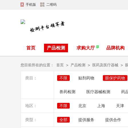
手机版
二维码
首页
产品检测
求购大厅
品牌机构
您目前所在的位置：
首页
>
产品检测
>
医药及医疗器械
>
类目：
不限
贴剂药物
眼保护药物
兽药检测
医疗器械检测
药
地区：
不限
北京
上海
天津
类型：
全部
提供服务
提供合作