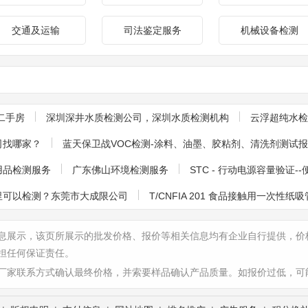
交通及运输
司法鉴定服务
机械设备检测
二手房
深圳深井水质检测公司，深圳水质检测机构
云浮超纯水检
司找哪家？
蓝天保卫战VOC检测-涂料、油墨、胶粘剂、清洗剂测试
儿童用品检测服务
广东佛山环境检测服务
STC - 行动电源容量验证
里可以检测？东莞市大成限公司
T/CNFIA 201 食品接触用一次性纸吸
息展示，该页所展示的批发价格、报价等相关信息均有企业自行提供，价
担任何保证责任。
厂家联系方式确认最终价格，并索要样品确认产品质量。如报价过低，可