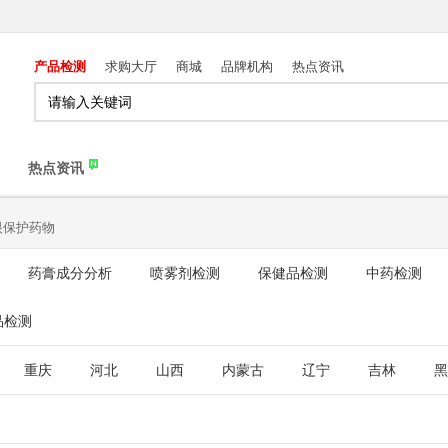
产品检测
求购大厅
商城
品牌机构
热点资讯
热点资讯
眼保护药物
药膏成分分析
喷雾剂检测
保健品检测
中药检测
品检测
重庆
河北
山西
内蒙古
辽宁
吉林
黑