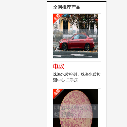
全网推荐产品
电议
珠海水质检测，珠海水质检
测中心 二手房