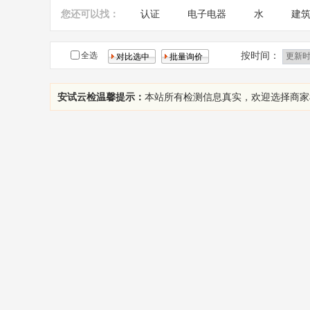
您还可以找：
认证
电子电器
水
建
农药残留
玩具检测
纺织面
按时间：
全选
安试云检温馨提示：
本站所有检测信息真实，欢迎选择商