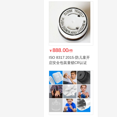
888.00
￥
/件
ISO 8317:2015-防儿童开
启安全包装童锁CR认证