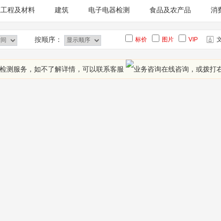
筑工程及材料
建筑
电子电器检测
食品及农产品
消
料检测
消费品检测
木材及木制品
按顺序：
标价
图片
VIP
家检测服务，如不了解详情，可以联系客服
在线咨询
，或拨打