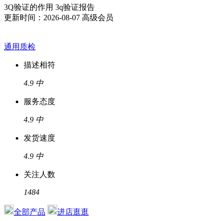
3Q验证的作用 3q验证报告
更新时间：2026-08-07
高级会员
通用质检
描述相符
4.9
中
服务态度
4.9
中
发货速度
4.9
中
关注人数
1484
全部产品
进店逛逛