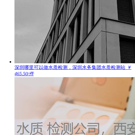
深圳哪里可以做水质检测，深圳水务集团水质检测站
￥
465.50/件