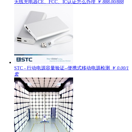
无线充电器CE、FCC、IC认证怎么办理
￥ 888.00/888
STC - 行动电源容量验证--便携式移动电源检测
￥ 0.00/1
套