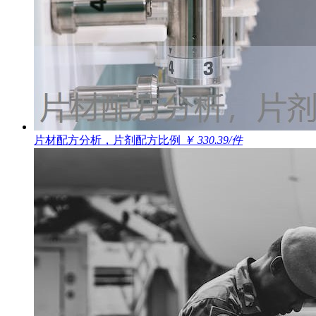
片材配方分析，片剂配方比例
￥ 330.39/件