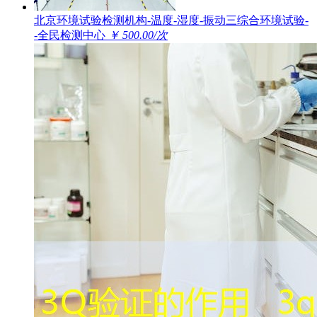
北京环境试验检测机构-温度-湿度-振动三综合环境试验-
-全民检测中心
￥ 500.00/次