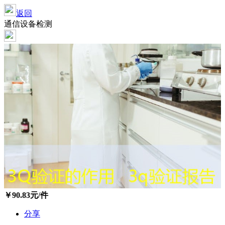
返回
通信设备检测
￥
90.83
元/件
分享