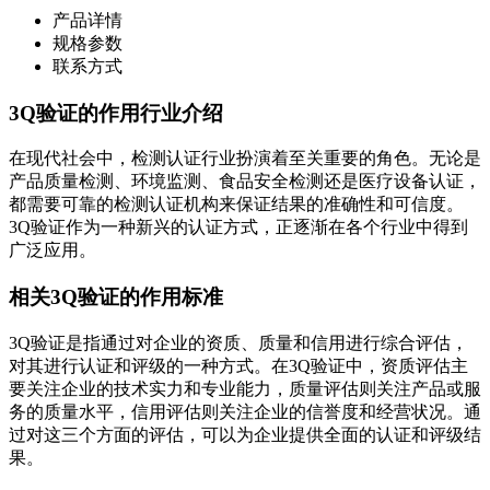
产品详情
规格参数
联系方式
3Q验证的作用行业介绍
在现代社会中，检测认证行业扮演着至关重要的角色。无论是
产品质量检测、环境监测、食品安全检测还是医疗设备认证，
都需要可靠的检测认证机构来保证结果的准确性和可信度。
3Q验证作为一种新兴的认证方式，正逐渐在各个行业中得到
广泛应用。
相关3Q验证的作用标准
3Q验证是指通过对企业的资质、质量和信用进行综合评估，
对其进行认证和评级的一种方式。在3Q验证中，资质评估主
要关注企业的技术实力和专业能力，质量评估则关注产品或服
务的质量水平，信用评估则关注企业的信誉度和经营状况。通
过对这三个方面的评估，可以为企业提供全面的认证和评级结
果。