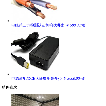
电缆第三方检测认证机构找哪家
￥ 500.00/项
电源适配器CE认证费用是多少
￥ 3000.00/项
猜你喜欢