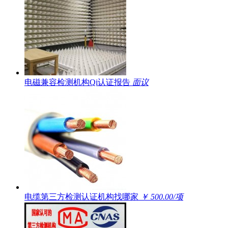
电磁兼容检测机构Qi认证报告
面议
电缆第三方检测认证机构找哪家
￥ 500.00/项