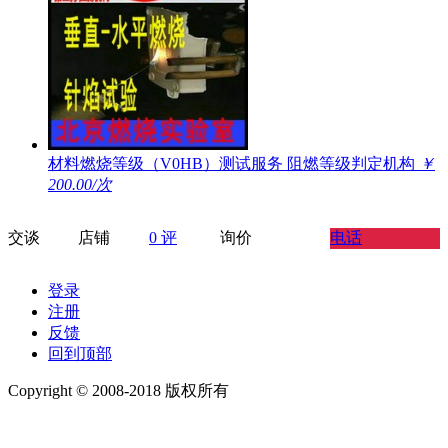
材料燃烧等级（V0HB）测试服务 阻燃等级判定机构
￥
200.00/次
交谈
店铺
0 评
询价
电话
登录
注册
反馈
回到顶部
Copyright © 2008-2018 版权所有