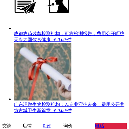
成都农药残留检测机构，可靠检测报告，费用公开呵护
天府之国饮食健康
￥ 0.00/件
广东理微生物检测机构：以专业守护未来，费用公开共
筑古城卫生新篇章
￥ 0.00/件
交谈
店铺
0 评
询价
电话