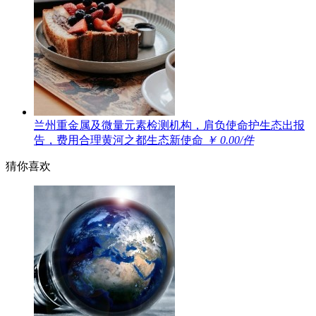
兰州重金属及微量元素检测机构，肩负使命护生态出报
告，费用合理黄河之都生态新使命
￥ 0.00/件
猜你喜欢