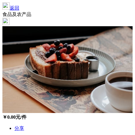
返回
食品及农产品
￥
0.00
元/件
分享