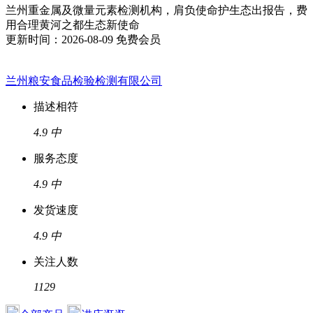
兰州重金属及微量元素检测机构，肩负使命护生态出报告，费
用合理黄河之都生态新使命
更新时间：2026-08-09
免费会员
兰州粮安食品检验检测有限公司
描述相符
4.9
中
服务态度
4.9
中
发货速度
4.9
中
关注人数
1129